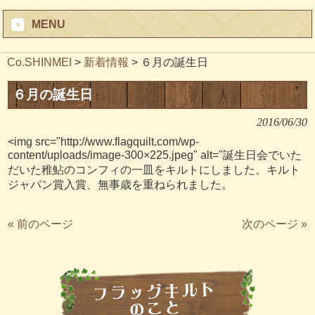
MENU
Co.SHINMEI
>
新着情報
>
６月の誕生日
６月の誕生日
2016/06/30
<img src="http://www.flagquilt.com/wp-
content/uploads/image-300×225.jpeg" alt="誕生日会でいた
だいた稚鮎のコンフィの一皿をキルトにしました。キルト
ジャパン賞入賞、無事歳を重ねられました。
« 前のページ
次のページ »